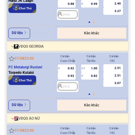
Harju JK Laagri
2.40
0.88
0.99
U
Chơi Thử
3.27
2949
2
Dữ liệu
Kèo khác
VĐQG GEORGIA
Cả trận
Cả trận
Cả trận
Hiệ
07/08
23:00
Cược Chấp
Tài/Xỉu
1X2
Cượ
FC Metalurgi Rustavi
2.51
0.92
1.00
0
2.5
0
Torpedo Kutaisi
2.51
0.92
0.82
U
Chơi Thử
3.07
2472
2
Dữ liệu
Kèo khác
VĐQG ÁO NỮ
Cả trận
Cả trận
Cả trận
Hiệ
07/08
23:00
Cược Chấp
Tài/Xỉu
1X2
Cượ