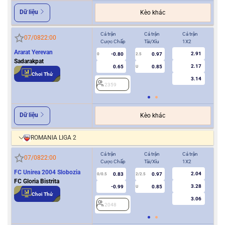
Dữ liệu
Kèo khác
Cả trận
Cả trận
Cả trận
Hiệ
07/08
22:00
Cược Chấp
Tài/Xỉu
1X2
Cượ
Ararat Yerevan
2.91
-0.80
0.97
2
0
2.5
Sadarakpat
2.17
0.65
0.85
U
Chơi Thử
3.14
2359
Dữ liệu
Kèo khác
ROMANIA LIGA 2
Cả trận
Cả trận
Cả trận
Hiệ
07/08
22:00
Cược Chấp
Tài/Xỉu
1X2
Cượ
FC Unirea 2004 Slobozia
2.04
0.83
0.97
0/0.5
2/2.5
0/0.5
FC Gloria Bistrita
3.28
-0.99
0.85
U
Chơi Thử
3.06
2048
2