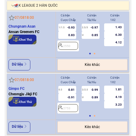
K LEAGUE 2 HÀN QUỐC
Cả trận
Cả trận
Cả trận
Hiệ
07/08
18:00
Cược Chấp
Tài/Xỉu
1X2
Cượ
Chungnam Asan
1.43
-0.93
-0.97
1/1.5
2.5/3
0.5
Ansan Greeners FC
6.30
0.83
0.85
U
Chơi Thử
4.12
2550
2
Dữ liệu
Kèo khác
Cả trận
Cả trận
Cả trận
Hiệ
07/08
18:00
Cược Chấp
Tài/Xỉu
1X2
Cượ
Gimpo FC
1.81
0.81
0.99
0.5
2/2.5
0/0.5
Cheongju Jikji FC
4.19
-0.91
0.89
U
Chơi Thử
3.23
2753
2
Dữ liệu
Kèo khác