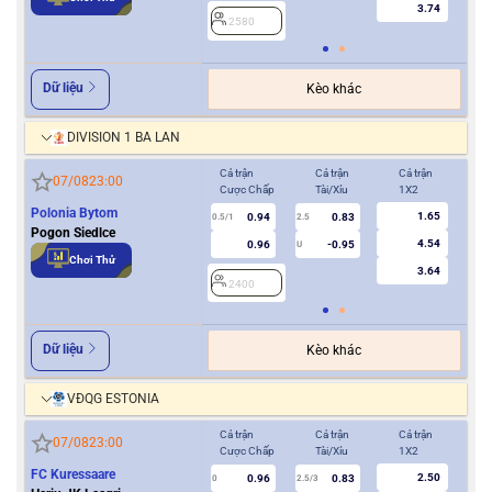
3.74
2580
Dữ liệu
Kèo khác
DIVISION 1 BA LAN
Cả trận
Cả trận
Cả trận
Hiệ
07/08
23:00
Cược Chấp
Tài/Xỉu
1X2
Cượ
Polonia Bytom
1.65
0.94
0.83
2
0.5/1
2.5
Pogon Siedlce
4.54
0.96
-0.95
U
Chơi Thử
3.64
2400
Dữ liệu
Kèo khác
VĐQG ESTONIA
Cả trận
Cả trận
Cả trận
Hiệ
07/08
23:00
Cược Chấp
Tài/Xỉu
1X2
Cượ
FC Kuressaare
2.50
0.96
0.83
0
2.5/3
0