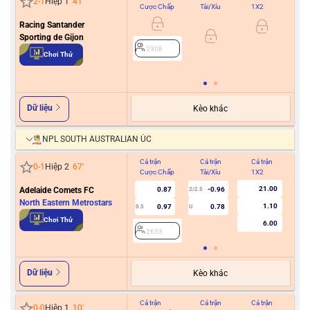
2
-
1
Hiệp 1
41
'
Cược Chấp
Tài/Xỉu
1X2
Cư
Racing Santander
0
Sporting de Gijon
2308
Chơi Thử
2
Dữ liệu
Kèo khác
NPL SOUTH AUSTRALIAN ÚC
Cả trận
Cả trận
Cả trận
Hiệ
0
-
1
Hiệp 2
67
'
Cược Chấp
Tài/Xỉu
1X2
Cư
21.00
Adelaide Comets FC
0.87
-0.96
2/2.5
North Eastern Metrostars
1.10
0.97
0.78
0.5
U
2
Chơi Thử
6.00
2633
Dữ liệu
Kèo khác
Cả trận
Cả trận
Cả trận
Hiệ
0
-
0
Hiệp 1
10
'