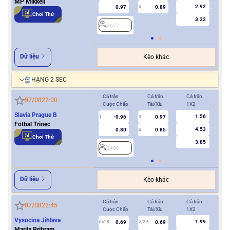
MP Mikkeli
2.92
0.97
0.89
U
Chơi Thử
3.22
2677
Dữ liệu
Kèo khác
HẠNG 2 SÉC
Cả trận
Cả trận
Cả trận
Hiệ
07/08
22:00
Cược Chấp
Tài/Xỉu
1X2
Cượ
Slavia Prague B
1.56
-0.96
0.97
1
3
0/0.5
Fotbal Trinec
4.53
0.80
0.85
U
Chơi Thử
3.85
2408
2
Dữ liệu
Kèo khác
Cả trận
Cả trận
Cả trận
Hiệ
07/08
22:45
Cược Chấp
Tài/Xỉu
1X2
Cượ
Vysocina Jihlava
1.99
0.69
0.69
0/0.5
2/2.5
0/0.5
Marila Pribram