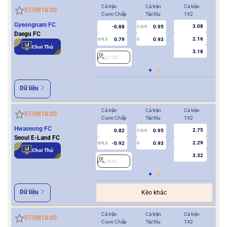
Cả trận
Cả trận
Cả trận
Hiệ
07/08
18:00
Cược Chấp
Tài/Xỉu
1X2
Cượ
Gyeongnam FC
3.08
-0.88
0.95
2.5/3
Daegu FC
2.16
0.79
0.93
0/0.5
U
0/0.5
Chơi Thử
3.18
2170
2
Dữ liệu
Cả trận
Cả trận
Cả trận
Hiệ
07/08
18:00
Cược Chấp
Tài/Xỉu
1X2
Cượ
Hwaseong FC
2.75
0.82
0.95
2.5/3
0
Seoul E-Land FC
2.29
-0.92
0.93
0/0.5
U
Chơi Thử
3.32
2642
2
Dữ liệu
Kèo khác
Cả trận
Cả trận
Cả trận
Hiệ
07/08
18:00
Cược Chấp
Tài/Xỉu
1X2
Cượ