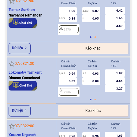
07/08
21:00
Cược Chấp
Tài/Xỉu
1X2
Cượ
Termez Surkhon
4.42
1.00
0.87
2.5/3
Navbahor Namangan
1.60
0.84
0.95
0.5/1
U
0/0.5
Chơi Thử
3.69
2470
2
Dữ liệu
Kèo khác
Cả trận
Cả trận
Cả trận
Hiệ
07/08
21:30
Cược Chấp
Tài/Xỉu
1X2
Cượ
Lokomotiv Tashkent
1.87
0.69
0.93
2
0/0.5
2.5
Dinamo Samarkand
3.55
-0.83
0.89
U
Chơi Thử
3.27
2286
Dữ liệu
Kèo khác
Cả trận
Cả trận
Cả trận
Hiệ
07/08
22:00
Cược Chấp
Tài/Xỉu
1X2
Cượ
Xorazm Urganch
1.65
0.93
-0.96
2
0.5/1
2.5