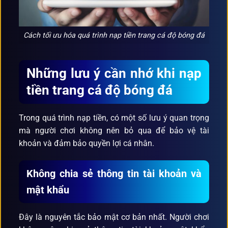
Cách tối ưu hóa quá trình nạp tiền trang cá độ bóng đá
Những lưu ý cần nhớ khi nạp
tiền trang cá độ bóng đá
Trong quá trình nạp tiền, có một số lưu ý quan trọng
mà người chơi không nên bỏ qua để bảo vệ tài
khoản và đảm bảo quyền lợi cá nhân.
Không chia sẻ thông tin tài khoản và
mật khẩu
Đây là nguyên tắc bảo mật cơ bản nhất. Người chơi