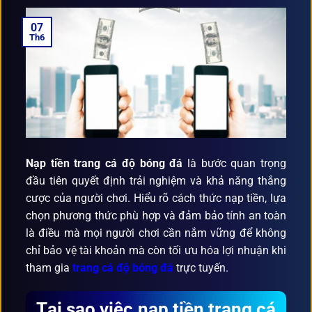
07
Th6
Nạp tiền trang cá độ bóng đá
là bước quan trọng
đầu tiên quyết định trải nghiệm và khả năng thắng
cược của người chơi. Hiểu rõ cách thức nạp tiền, lựa
chọn phương thức phù hợp và đảm bảo tính an toàn
là điều mà mọi người chơi cần nắm vững để không
chỉ bảo vệ tài khoản mà còn tối ưu hóa lợi nhuận khi
tham gia
trang cá độ bóng đá
trực tuyến.
Tại sao việc nạp tiền trang cá