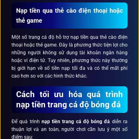
Nạp tiền qua thẻ cào điện thoại hoặc
thẻ game
Một số trang cá độ hỗ trợ nạp tiền qua thẻ cào điện
thoại hoặc thẻ game. Đây là phương thức tiện lợi cho
những người không sử dụng tài khoản ngân hàng
hoặc ví điện tử. Tuy nhiên, phương thức này thường
bị giới hạn về số tiền nạp tối đa và có thể mất phí
cao hơn so với các hình thức khác.
Cách tối ưu hóa quá trình
nạp tiền trang cá độ bóng đá
Để quá trình
nạp tiền trang cá độ bóng đá
diễn ra
thuận lợi và an toàn, người chơi cần lưu ý một số
điểm sau: