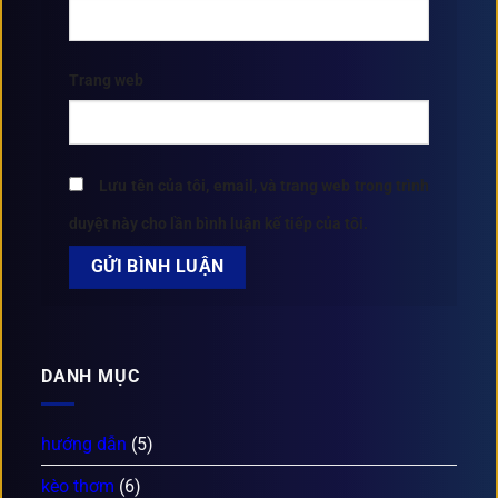
Trang web
Lưu tên của tôi, email, và trang web trong trình
duyệt này cho lần bình luận kế tiếp của tôi.
DANH MỤC
hướng dẫn
(5)
kèo thơm
(6)