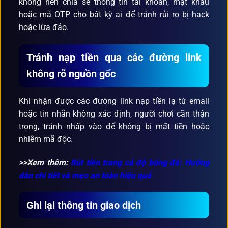
không nên chia sẻ thông tin tài khoản, mật khẩu
hoặc mã OTP cho bất kỳ ai để tránh rủi ro bị hack
hoặc lừa đảo.
Tránh nạp tiền qua các đường link
không rõ nguồn gốc
Khi nhận được các đường link nạp tiền lạ từ email
hoặc tin nhắn không xác định, người chơi cần thận
trọng, tránh nhấp vào để không bị mất tiền hoặc
nhiễm mã độc.
>>Xem thêm:
Rút tiền trang cá độ bóng đá: Hướng
dẫn chi tiết và mẹo an toàn hiệu quả
Ghi lại thông tin giao dịch