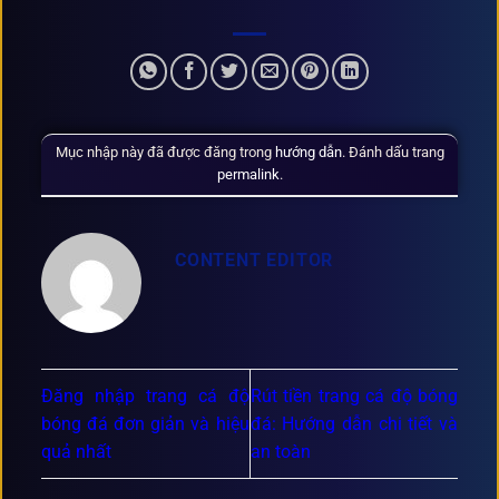
Mục nhập này đã được đăng trong
hướng dẫn
. Đánh dấu trang
permalink
.
CONTENT EDITOR
Đăng nhập trang cá độ
Rút tiền trang cá độ bóng
bóng đá đơn giản và hiệu
đá: Hướng dẫn chi tiết và
quả nhất
an toàn