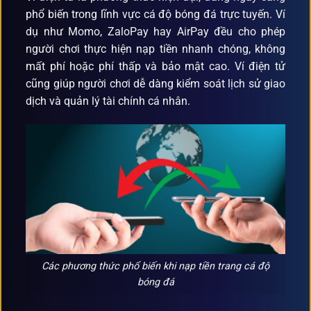
phổ biến trong lĩnh vực cá độ bóng đá trực tuyến. Ví
dụ như Momo, ZaloPay hay AirPay đều cho phép
người chơi thực hiện nạp tiền nhanh chóng, không
mất phí hoặc phí thấp và bảo mật cao. Ví điện tử
cũng giúp người chơi dễ dàng kiểm soát lịch sử giao
dịch và quản lý tài chính cá nhân.
Các phương thức phổ biến khi nạp tiền trang cá độ
bóng đá