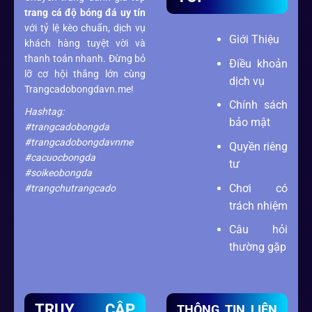
trang cá độ bóng đá
uy tín
với tỷ lệ kèo chuẩn, dịch vụ
Giới Thiệu
khách hàng tuyệt vời và
thanh toán nhanh. Đừng bỏ
Điều khoản
lỡ cơ hội thắng lớn cùng
dịch vụ
Trangcadobongdavn.me!
Chính sách
Hashtag:
bảo mật
#trangcadobongda
#trangcadobongdavnme
Quyền riêng
#cacuocbongda
tư
#soikeobongda
Chơi có
#trangchutrangcado
trách nhiệm
Câu hỏi
thường gặp
TRUY CẬP
THÔNG TIN LIÊN