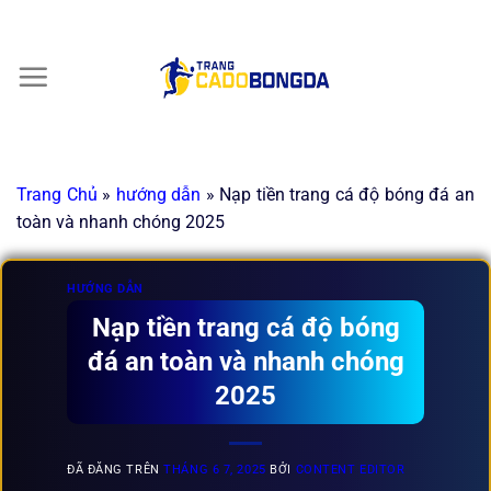
Chuyển
đến
nội
dung
Trang Chủ
»
hướng dẫn
»
Nạp tiền trang cá độ bóng đá an
toàn và nhanh chóng 2025
HƯỚNG DẪN
Nạp tiền trang cá độ bóng
đá an toàn và nhanh chóng
2025
ĐÃ ĐĂNG TRÊN
THÁNG 6 7, 2025
BỞI
CONTENT EDITOR