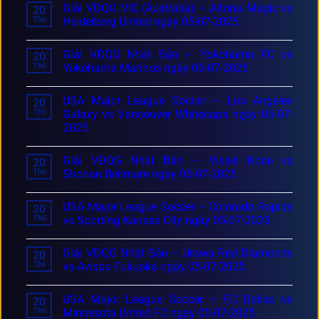
Giải VĐQG VIC (Australia) – Altona Magic vs
20
Th6
Heidelberg United ngày 05-07-2025
Giải VĐQG Nhật Bản – Yokohama FC vs
20
Th6
Yokohama Marinos ngày 05-07-2025
USA Major League Soccer – Los Angeles
20
Th6
Galaxy vs Vancouver Whitecaps ngày 05-07-
2025
Giải VĐQG Nhật Bản – Vissel Kobe vs
20
Th6
Shonan Bellmare ngày 05-07-2025
USA Major League Soccer – Colorado Rapids
20
Th6
vs Sporting Kansas City ngày 05-07-2025
Giải VĐQG Nhật Bản – Urawa Red Diamonds
20
Th6
vs Avispa Fukuoka ngày 05-07-2025
USA Major League Soccer – FC Dallas vs
20
Th6
Minnesota United FC ngày 05-07-2025