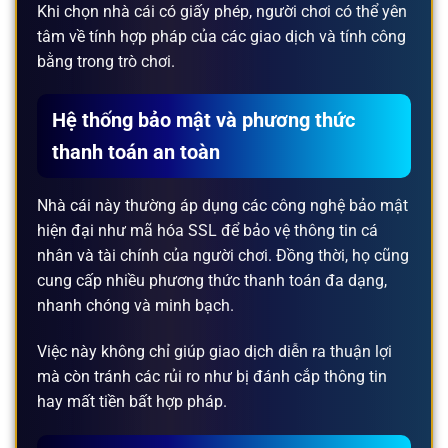
Khi chọn nhà cái có giấy phép, người chơi có thể yên
tâm về tính hợp pháp của các giao dịch và tính công
bằng trong trò chơi.
Hệ thống bảo mật và phương thức
thanh toán an toàn
Nhà cái này thường áp dụng các công nghệ bảo mật
hiện đại như mã hóa SSL để bảo vệ thông tin cá
nhân và tài chính của người chơi. Đồng thời, họ cũng
cung cấp nhiều phương thức thanh toán đa dạng,
nhanh chóng và minh bạch.
Việc này không chỉ giúp giao dịch diễn ra thuận lợi
mà còn tránh các rủi ro như bị đánh cắp thông tin
hay mất tiền bất hợp pháp.