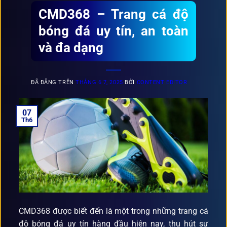
CMD368 – Trang cá độ
bóng đá uy tín, an toàn
và đa dạng
ĐÃ ĐĂNG TRÊN
THÁNG 6 7, 2025
BỞI
CONTENT EDITOR
07
Th6
CMD368 được biết đến là một trong những trang cá
độ bóng đá uy tín hàng đầu hiện nay, thu hút sự