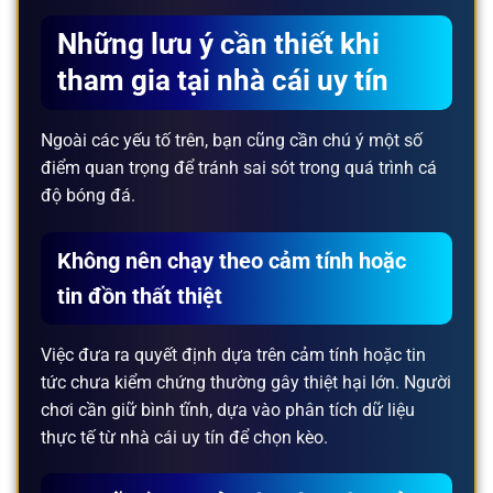
Những lưu ý cần thiết khi
tham gia tại nhà cái uy tín
Ngoài các yếu tố trên, bạn cũng cần chú ý một số
điểm quan trọng để tránh sai sót trong quá trình cá
độ bóng đá.
Không nên chạy theo cảm tính hoặc
tin đồn thất thiệt
Việc đưa ra quyết định dựa trên cảm tính hoặc tin
tức chưa kiểm chứng thường gây thiệt hại lớn. Người
chơi cần giữ bình tĩnh, dựa vào phân tích dữ liệu
thực tế từ nhà cái uy tín để chọn kèo.