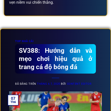
vẹn niềm vui chiến thắng.
TOP NHÀ CÁI
SV388: Hướng dẫn và
mẹo chơi hiệu quả ở
trang cá độ bóng đá
ĐÃ ĐĂNG TRÊN
THÁNG 6 7, 2025
BỞI
CONTENT EDITOR
07
Th6