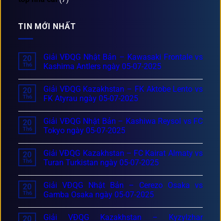
TIN MỚI NHẤT
Giải VĐQG Nhật Bản – Kawasaki Frontale vs
20
Th6
Kashima Antlers ngày 05-07-2025
Giải VĐQG Kazakhstan – FK Aktobe Lento vs
20
Th6
FK Atyrau ngày 05-07-2025
Giải VĐQG Nhật Bản – Kashiwa Reysol vs FC
20
Th6
Tokyo ngày 05-07-2025
Giải VĐQG Kazakhstan – FC Kairat Almaty vs
20
Th6
Turan Turkistan ngày 05-07-2025
Giải VĐQG Nhật Bản – Cerezo Osaka vs
20
Th6
Gamba Osaka ngày 05-07-2025
Giải VĐQG Kazakhstan – Kyzylzhar
20