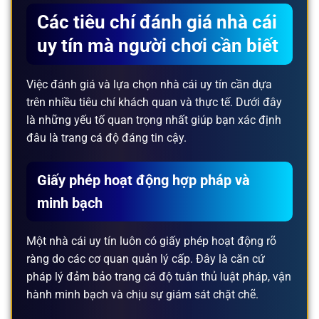
Các tiêu chí đánh giá nhà cái
uy tín mà người chơi cần biết
Việc đánh giá và lựa chọn nhà cái uy tín cần dựa
trên nhiều tiêu chí khách quan và thực tế. Dưới đây
là những yếu tố quan trọng nhất giúp bạn xác định
đâu là trang cá độ đáng tin cậy.
Giấy phép hoạt động hợp pháp và
minh bạch
Một nhà cái uy tín luôn có giấy phép hoạt động rõ
ràng do các cơ quan quản lý cấp. Đây là căn cứ
pháp lý đảm bảo trang cá độ tuân thủ luật pháp, vận
hành minh bạch và chịu sự giám sát chặt chẽ.