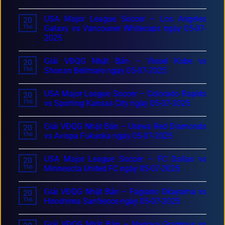
USA Major League Soccer – Los Angeles
20
Th6
Galaxy vs Vancouver Whitecaps ngày 05-07-
2025
Giải VĐQG Nhật Bản – Vissel Kobe vs
20
Th6
Shonan Bellmare ngày 05-07-2025
USA Major League Soccer – Colorado Rapids
20
Th6
vs Sporting Kansas City ngày 05-07-2025
Giải VĐQG Nhật Bản – Urawa Red Diamonds
20
Th6
vs Avispa Fukuoka ngày 05-07-2025
USA Major League Soccer – FC Dallas vs
20
Th6
Minnesota United FC ngày 05-07-2025
Giải VĐQG Nhật Bản – Fagiano Okayama vs
20
Th6
Hiroshima Sanfrecce ngày 05-07-2025
Giải VĐQG Nhật Bản – Nagoya Grampus vs