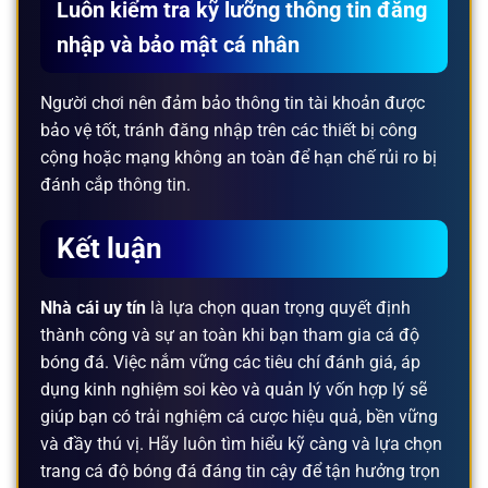
Luôn kiểm tra kỹ lưỡng thông tin đăng
nhập và bảo mật cá nhân
Người chơi nên đảm bảo thông tin tài khoản được
bảo vệ tốt, tránh đăng nhập trên các thiết bị công
cộng hoặc mạng không an toàn để hạn chế rủi ro bị
đánh cắp thông tin.
Kết luận
Nhà cái uy tín
là lựa chọn quan trọng quyết định
thành công và sự an toàn khi bạn tham gia cá độ
bóng đá. Việc nắm vững các tiêu chí đánh giá, áp
dụng kinh nghiệm soi kèo và quản lý vốn hợp lý sẽ
giúp bạn có trải nghiệm cá cược hiệu quả, bền vững
và đầy thú vị. Hãy luôn tìm hiểu kỹ càng và lựa chọn
trang cá độ bóng đá đáng tin cậy để tận hưởng trọn