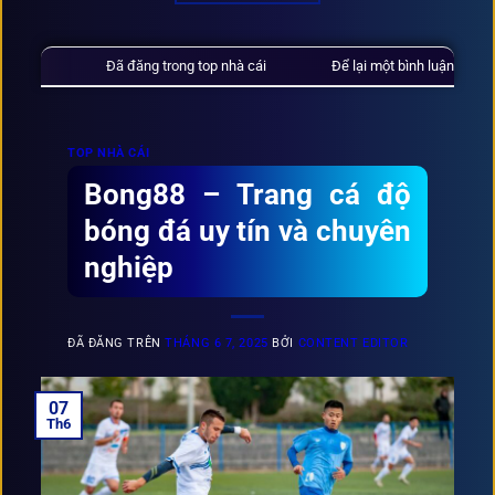
Đã đăng trong
top nhà cái
Để lại một bình luận
TOP NHÀ CÁI
Bong88 – Trang cá độ
bóng đá uy tín và chuyên
nghiệp
ĐÃ ĐĂNG TRÊN
THÁNG 6 7, 2025
BỞI
CONTENT EDITOR
07
Th6