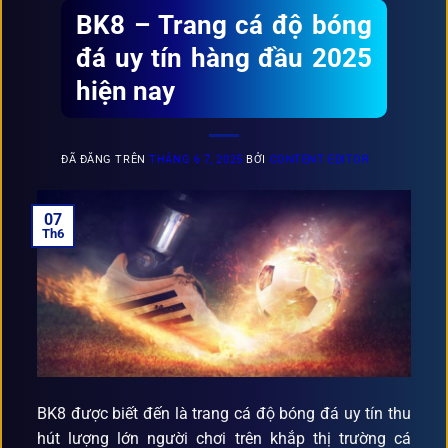
BK8 – Trang cá độ bóng
đá uy tín hàng đầu 2025
hiện nay
ĐÃ ĐĂNG TRÊN
THÁNG 6 7, 2025
BỞI
CONTENT EDITOR
07
Th6
BK8 được biết đến là trang cá độ bóng đá uy tín thu
hút lượng lớn người chơi trên khắp thị trường cá