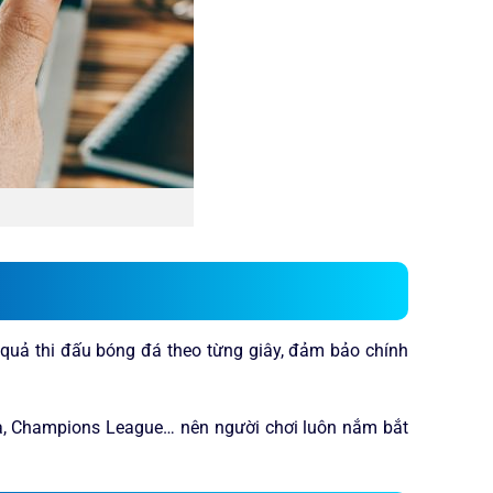
quả thi đấu bóng đá theo từng giây, đảm bảo chính
liga, Champions League… nên người chơi luôn nắm bắt