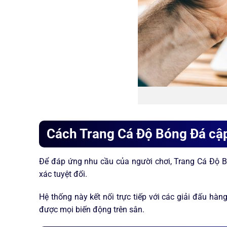
Cách Trang Cá Độ Bóng Đá cập
Để đáp ứng nhu cầu của người chơi, Trang Cá Độ B
xác tuyệt đối.
Hệ thống này kết nối trực tiếp với các giải đấu hà
được mọi biến động trên sân.