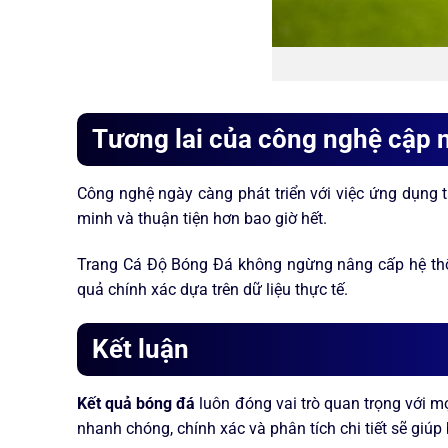
Tương lai của công nghệ cập 
Công nghệ ngày càng phát triển với việc ứng dụng trí
minh và thuận tiện hơn bao giờ hết.
Trang Cá Độ Bóng Đá không ngừng nâng cấp hệ thống
quả chính xác dựa trên dữ liệu thực tế.
Kết luận
Kết quả bóng đá
luôn đóng vai trò quan trọng với 
nhanh chóng, chính xác và phân tích chi tiết sẽ giú