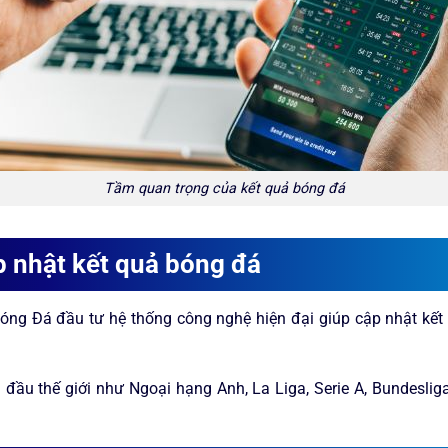
Tầm quan trọng của kết quả bóng đá
 nhật kết quả bóng đá
óng Đá đầu tư hệ thống công nghệ hiện đại giúp cập nhật kết 
ng đầu thế giới như Ngoại hạng Anh, La Liga, Serie A, Bundes