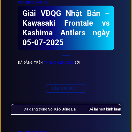
SOI KÈO BÓNG ĐÁ
Giải VĐQG Nhật Bản –
Kawasaki Frontale vs
Kashima Antlers ngày
05-07-2025
ĐÃ ĐĂNG TRÊN
THÁNG 6 20, 2025
BỞI
TIẾP TỤC ĐỌC
→
Đã đăng trong
Soi Kèo Bóng Đá
Để lại một bình luận