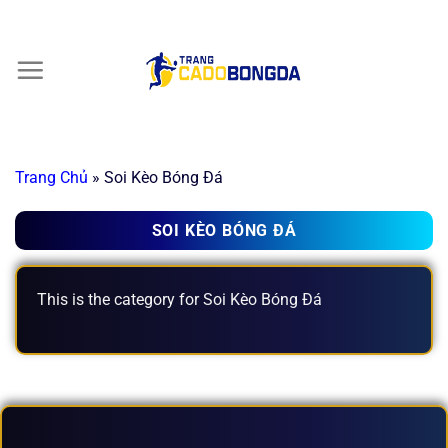
Chuyển
đến
nội
dung
Trang Chủ
»
Soi Kèo Bóng Đá
SOI KÈO BÓNG ĐÁ
This is the category for Soi Kèo Bóng Đá