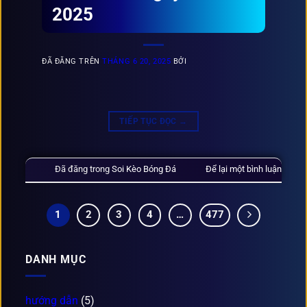
2025
ĐÃ ĐĂNG TRÊN
THÁNG 6 20, 2025
BỞI
TIẾP TỤC ĐỌC
→
Đã đăng trong
Soi Kèo Bóng Đá
Để lại một bình luận
1
2
3
4
…
477
DANH MỤC
hướng dẫn
(5)