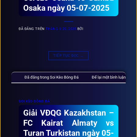
Osaka ngày 05-07-2025
ĐÃ ĐĂNG TRÊN
THÁNG 6 20, 2025
BỞI
TIẾP TỤC ĐỌC
→
Đã đăng trong
Soi Kèo Bóng Đá
Để lại một bình luận
SOI KÈO BÓNG ĐÁ
Giải VĐQG Kazakhstan –
FC Kairat Almaty vs
Turan Turkistan ngày 05-