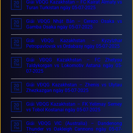
Giải VĐQG Kazakhstan – FC Kairat Almaty vs
20
Th6
Turan Turkistan ngày 05-07-2025
Giải VĐQG Nhật Bản – Cerezo Osaka vs
20
Th6
Gamba Osaka ngày 05-07-2025
Giải VĐQG Kazakhstan – Kyzylzhar
20
Th6
Petropavlovsk vs Ordabasy ngày 05-07-2025
Giải VĐQG Kazakhstan – FC Zhetysu
20
Th6
Taldykorgan vs Lokomotiv Astana ngày 05-
07-2025
Giải VĐQG Kazakhstan – Zhenis vs Ulytau
20
Th6
Zhezkazgan ngày 05-07-2025
Giải VĐQG Kazakhstan – FK Yelimay Semey
20
Th6
vs Tobol Kostanai ngày 05-07-2025
Giải VĐQG VIC (Australia) – Dandenong
20
Th6
Thunder vs Oakleigh Cannons ngày 05-07-