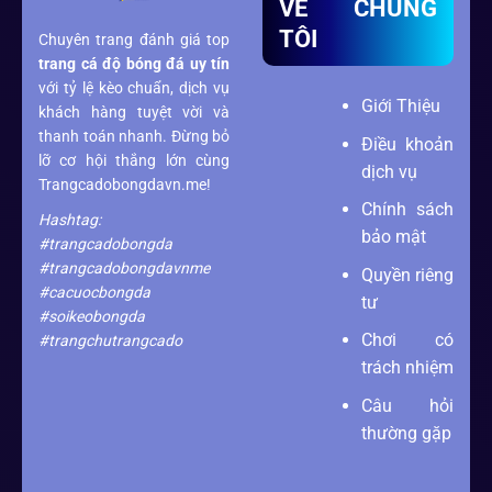
VỀ CHÚNG
TÔI
Chuyên trang đánh giá top
trang cá độ bóng đá
uy tín
với tỷ lệ kèo chuẩn, dịch vụ
Giới Thiệu
khách hàng tuyệt vời và
thanh toán nhanh. Đừng bỏ
Điều khoản
lỡ cơ hội thắng lớn cùng
dịch vụ
Trangcadobongdavn.me!
Chính sách
Hashtag:
bảo mật
#trangcadobongda
#trangcadobongdavnme
Quyền riêng
#cacuocbongda
tư
#soikeobongda
Chơi có
#trangchutrangcado
trách nhiệm
Câu hỏi
thường gặp