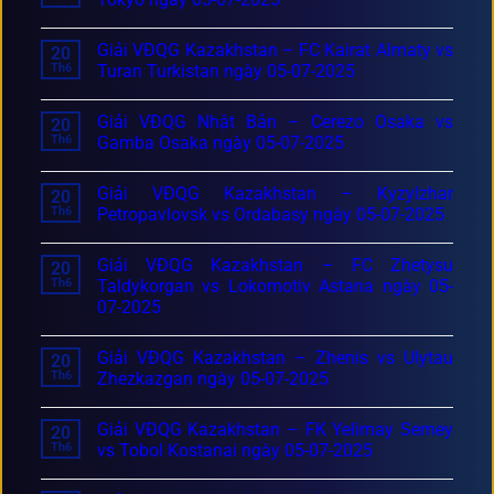
Giải VĐQG Kazakhstan – FC Kairat Almaty vs
20
Th6
Turan Turkistan ngày 05-07-2025
Giải VĐQG Nhật Bản – Cerezo Osaka vs
20
Th6
Gamba Osaka ngày 05-07-2025
Giải VĐQG Kazakhstan – Kyzylzhar
20
Th6
Petropavlovsk vs Ordabasy ngày 05-07-2025
Giải VĐQG Kazakhstan – FC Zhetysu
20
Th6
Taldykorgan vs Lokomotiv Astana ngày 05-
07-2025
Giải VĐQG Kazakhstan – Zhenis vs Ulytau
20
Th6
Zhezkazgan ngày 05-07-2025
Giải VĐQG Kazakhstan – FK Yelimay Semey
20
Th6
vs Tobol Kostanai ngày 05-07-2025