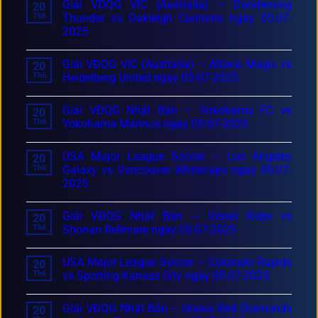
Giải VĐQG VIC (Australia) – Dandenong
20
Th6
Thunder vs Oakleigh Cannons ngày 05-07-
2025
Giải VĐQG VIC (Australia) – Altona Magic vs
20
Th6
Heidelberg United ngày 05-07-2025
Giải VĐQG Nhật Bản – Yokohama FC vs
20
Th6
Yokohama Marinos ngày 05-07-2025
USA Major League Soccer – Los Angeles
20
Th6
Galaxy vs Vancouver Whitecaps ngày 05-07-
2025
Giải VĐQG Nhật Bản – Vissel Kobe vs
20
Th6
Shonan Bellmare ngày 05-07-2025
USA Major League Soccer – Colorado Rapids
20
Th6
vs Sporting Kansas City ngày 05-07-2025
Giải VĐQG Nhật Bản – Urawa Red Diamonds
20